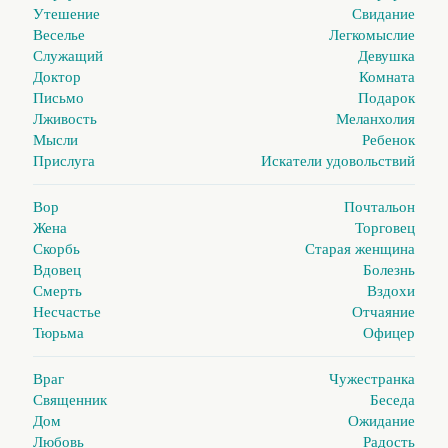
Утешение
Свидание
Веселье
Легкомыслие
Служащий
Девушка
Доктор
Комната
Письмо
Подарок
Лживость
Меланхолия
Мысли
Ребенок
Прислуга
Искатели удовольствий
Вор
Почтальон
Жена
Торговец
Скорбь
Старая женщина
Вдовец
Болезнь
Смерть
Вздохи
Несчастье
Отчаяние
Тюрьма
Офицер
Враг
Чужестранка
Священник
Беседа
Дом
Ожидание
Любовь
Радость