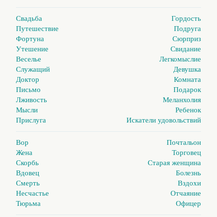
Свадьба
Гордость
Путешествие
Подруга
Фортуна
Сюрприз
Утешение
Свидание
Веселье
Легкомыслие
Служащий
Девушка
Доктор
Комната
Письмо
Подарок
Лживость
Меланхолия
Мысли
Ребенок
Прислуга
Искатели удовольствий
Вор
Почтальон
Жена
Торговец
Скорбь
Старая женщина
Вдовец
Болезнь
Смерть
Вздохи
Несчастье
Отчаяние
Тюрьма
Офицер