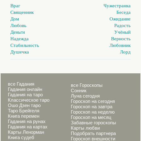
Враг
Чужестранка
Священник
Беседа
Дом
Ожидание
Любовь
Радость
Деньги
Учёный
Надежда
Верность
Стабильность
Любовник
Душечка
Лорд
все Гадания
все Гороскопы
Гадания онлайн
Сонник
Гадания на таро
Луна сегодня
Классическое таро
Гороскоп на сегодня
Ошо Дзен таро
Гороскоп на завтра
Таро Брейгеля
Гороскоп на неделю
Книга перемен
Гороскоп на месяц
Гадания на рунах
Забавные гороскопы
Гадания на картах
Карты любви
Карты Ленорман
Подобрать партнера
Книга судеб
Гороскоп внешности