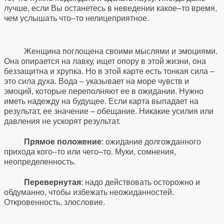
лучше, если Вы останетесь в неведении какое–то время,
чем услышать что–то нелицеприятное.
Женщина поглощена своими мыслями и эмоциями.
Она опирается на лавку, ищет опору в этой жизни, она
беззащитна и хрупка. Но в этой карте есть тонкая сила –
это сила духа. Вода – указывает на море чувств и
эмоций, которые переполняют ее в ожидании. Нужно
иметь надежду на будущее. Если карта выпадает на
результат, ее значение – обещание. Никакие усилия или
давления не ускорят результат.
Прямое положение
: ожидание долгожданного
прихода кого–то или чего–то. Муки, сомнения,
неопределенность.
Перевернутая
: надо действовать осторожно и
обдуманно, чтобы избежать неожиданностей.
Откровенность, злословие.