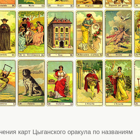
чения карт Цыганского оракула по названиям