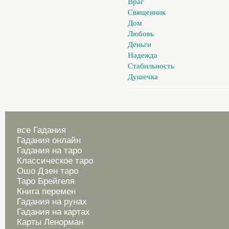
Враг
Священник
Дом
Любовь
Деньги
Надежда
Стабильность
Душечка
все Гадания
Гадания онлайн
Гадания на таро
Классическое таро
Ошо Дзен таро
Таро Брейгеля
Книга перемен
Гадания на рунах
Гадания на картах
Карты Ленорман