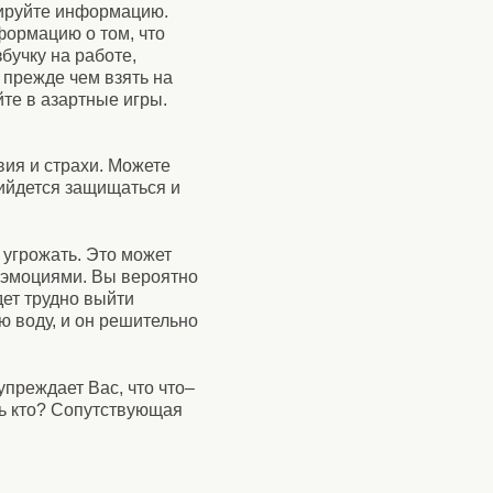
зируйте информацию.
формацию о том, что
бучку на работе,
 прежде чем взять на
йте в азартные игры.
вия и страхи. Можете
ийдется защищаться и
 угрожать. Это может
 эмоциями. Вы вероятно
дет трудно выйти
ю воду, и он решительно
упреждает Вас, что что–
ть кто? Сопутствующая