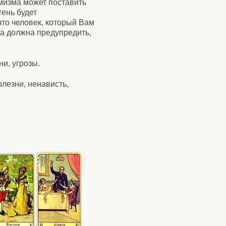
мизма может поставить
ень будет
что человек, который Вам
та должна предупредить,
ни, угрозы.
олезни, ненависть,