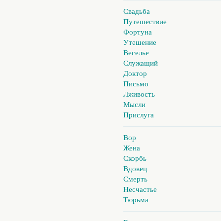
Свадьба
Путешествие
Фортуна
Утешение
Веселье
Служащий
Доктор
Письмо
Лживость
Мысли
Прислуга
Вор
Жена
Скорбь
Вдовец
Смерть
Несчастье
Тюрьма