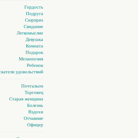
Гордость
Подруга
Сюрприз
Свидание
Легкомыслие
Девушка
Комната
Подарок
Меланхолия
Ребенок
скатели удовольствий
Почтальон
Торговец
Старая женщина
Болезнь
Вздохи
Отчаяние
Офицер