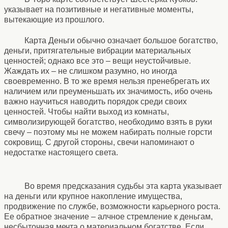
указывает на позитивные и негативные моменты,
вытекающие из прошлого.
Карта Деньги обычно означает большое богатство,
деньги, притягательные вибрации материальных
ценностей; однако все это – вещи неустойчивые.
Жаждать их – не слишком разумно, но иногда
своевременно. В то же время нельзя пренебрегать их
наличием или преуменьшать их значимость, ибо очень
важно научиться наводить порядок среди своих
ценностей. Чтобы найти выход из комнаты,
символизирующей богатство, необходимо взять в руки
свечу – поэтому мы не можем набирать полные горсти
сокровищ. С другой стороны, свечи напоминают о
недостатке настоящего света.
Во время предсказания судьбы эта карта указывает
на деньги или крупное накопление имущества,
продвижение по службе, возможности карьерного роста.
Ее обратное значение – алчное стремление к деньгам,
несбыточная мечта о материальном богатстве. Если