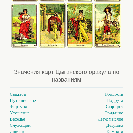
Значения карт Цыганского оракула по
названиям
Свадьба
Гордость
Путешествие
Подруга
Фортуна
Сюрприз
Утешение
Свидание
Веселье
Легкомыслие
Служащий
Девушка
Доктор
Комната