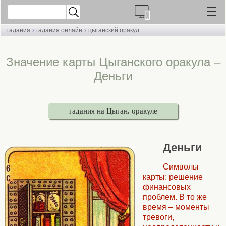
›
›
гадания
гадания онлайн
цыганский оракул
Значение карты Цыганского оракула –
Деньги
гадания на Цыган. оракуле
Деньги
Символы
карты: решение
финансовых
проблем. В то же
время – моменты
тревоги,