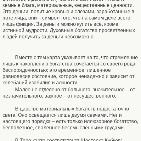
земные блага, материальные, вещественные ценности.
Это деньги, политые кровью и слезами, заработанные в
поте лица; они – символ того, что на самом деле всего
лишь фикция. За деньги можно купить все, кроме
истинной мудрости. Духовные богатства просветленных
людей получить за деньги невозможно.
Вместе с тем карта указывает на то, что стремление
лишь к накоплению богатства сочетается со своего рода
беспорядочностью; это временное, лишенное
равновесия состояние, которое ненадежно и зависит от
колебаний изобилия и алчности.
Малое не отделено от большого, значительное – от
незначительного, важное – от несущественного.
В царстве материальных богатств недостаточно
света. Оно освещается лишь двумя свечами. Нет и
настоящего порядка – есть только иллюзорное богатство,
бесполезное, сваленное бессмысленными грудами.
В Торо карте соответствует Шестерка Кубков: