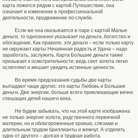
карта ложится рядом с картой Путешествие, она
означает и изменение в профессиональной
деятельности, продвижение по службе.
Если же она оказывается в паре с картой Малые
деньги, то однозначно указывает на деньги, богатство и
обогащение. Как правило, эти деньги – если только карту
не окружают карты Нечаянная радость и Удача – надо
заработать, заслужить. Карта Большие деньги также
призывает к осмотрительности: ведь свет золота легко
ослепляет и мешает увидеть истинные ценности.
Во время предсказания судьбы две карты
выпадают чаще других: это карты Любовь и Большие
деньги. Две энергии, больше всего привлекающие вечно
спешащих детей нашего века.
Не будем забывать, что на этой карте изображена
не только энергия золота, родственного первичной
материи, но и облагороженные кровью, слезами и
длительным трудом бриллианты и жемчуг. А отделить
одно от другого – долгая и трудная работа.