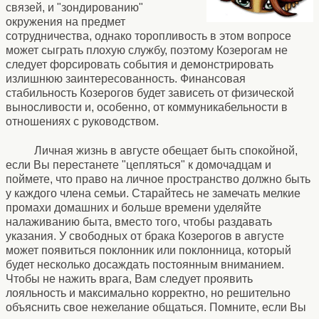
связей, и "зондированию"
окружения на предмет
сотрудничества, однако торопливость в этом вопросе
может сыграть плохую службу, поэтому Козерогам не
следует форсировать события и демонстрировать
излишнюю заинтересованность. Финансовая
стабильность Козерогов будет зависеть от физической
выносливости и, особенно, от коммуникабельности в
отношениях с руководством.
Личная жизнь в августе обещает быть спокойной,
если Вы перестанете "цепляться" к домочадцам и
поймете, что право на личное пространство должно быть
у каждого члена семьи. Старайтесь не замечать мелкие
промахи домашних и больше времени уделяйте
налаживанию быта, вместо того, чтобы раздавать
указания. У свободных от брака Козерогов в августе
может появиться поклонник или поклонница, который
будет несколько досаждать постоянным вниманием.
Чтобы не нажить врага, Вам следует проявить
лояльность и максимально корректно, но решительно
объяснить свое нежелание общаться. Помните, если Вы