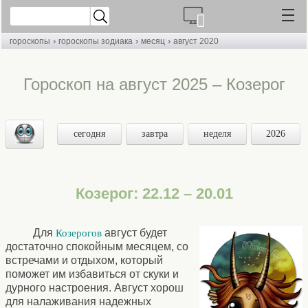
›
›
›
гороскопы
гороскопы зодиака
месяц
август 2020
Гороскоп на август 2025 – Козерог
сегодня
завтра
неделя
2026
Козерог: 22.12 – 20.01
Для
август будет
Козерогов
достаточно спокойным месяцем, со
встречами и отдыхом, который
поможет им избавиться от скуки и
дурного настроения. Август хорош
для налаживания надежных