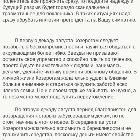
поленитесь все прояснить сразу, то подадите надежду и
будущий разрыв будет гораздо скандальнее и
травматичнее для поклонника. В таких ситуациях надо
сразу обрубать иллюзии претендента на Вашу симпатию.
В первую декаду августа Козерогам следует
позабыть о бескомпромиссности и научиться общаться с
окружающими более гибко. Звезды не призывают
оставить свое упрямство и спокойно плыть по течению,
просто будьте внимательнее к людям и, занимаясь
делами, уделяйте чуточку времени обычному общению. В
личной жизни Козерогам желательно уделять близким
больше внимания и стараться окружить заботой всех
членов семьи. Но и о своем отдыхе забывать не нужно, а
то незаметно может подступить переутомление.
Во вторую декаду августа период благоприятен для
возвращения к старым забуксовавшим делам, но не
стоит начинать что-то новое. В середине августа
Козерогам желательно вспомнить о бережливости и не
транжирить средства, поскольку деньги имеют свойство