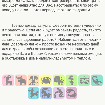
быстро кончаться. Придется контролировать свои траты,
что будет неприятно для Вас. Расстраиваться по этому
поводу не стоит – этот период не окажется долгим.
Третью декаду августа Козероги встретят уверенно
и с радостью. Если что и будет омрачать радость, так это
некоторая апатия, которую они могут почувствовать,
занимаясь надоевшей работой. Избавиться от вялости и
лени довольно легко – просто возьмите несколько дней
для отдыха, чтобы окончание лета стало приятным и
подарило Вам и Вашим близким положительные эмоции,
а обстановка в доме наполнилась уютом и теплом.