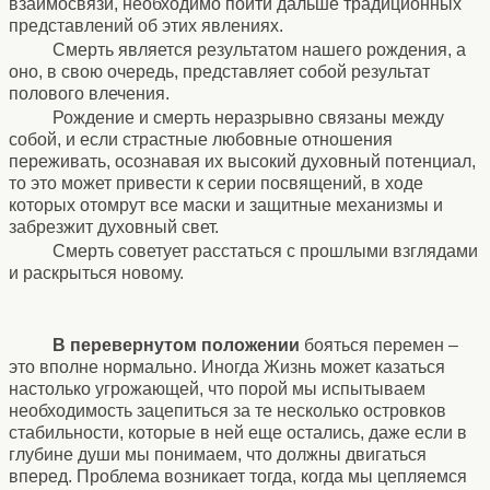
взаимосвязи, необходимо пойти дальше традиционных
представлений об этих явлениях.
Смерть является результатом нашего рождения, а
оно, в свою очередь, представляет собой результат
полового влечения.
Рождение и смерть неразрывно связаны между
собой, и если страстные любовные отношения
переживать, осознавая их высокий духовный потенциал,
то это может привести к серии посвящений, в ходе
которых отомрут все маски и защитные механизмы и
забрезжит духовный свет.
Смерть советует расстаться с прошлыми взглядами
и раскрыться новому.
В перевернутом положении
бояться перемен –
это вполне нормально. Иногда Жизнь может казаться
настолько угрожающей, что порой мы испытываем
необходимость зацепиться за те несколько островков
стабильности, которые в ней еще остались, даже если в
глубине души мы понимаем, что должны двигаться
вперед. Проблема возникает тогда, когда мы цепляемся