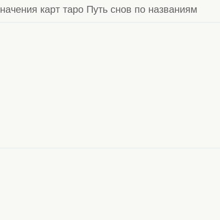
начения карт таро Путь снов по названиям