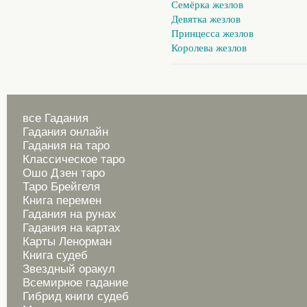
Семёрка жезлов
Девятка жезлов
Принцесса жезлов
Королева жезлов
все Гадания
Гадания онлайн
Гадания на таро
Классическое таро
Ошо Дзен таро
Таро Брейгеля
Книга перемен
Гадания на рунах
Гадания на картах
Карты Ленорман
Книга судеб
Звездный оракул
Всемирное гадание
Гибрид книги судеб