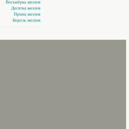
Восьмёрка жезлов
Десятка жезлов
Принц жезлов
Король жезлов