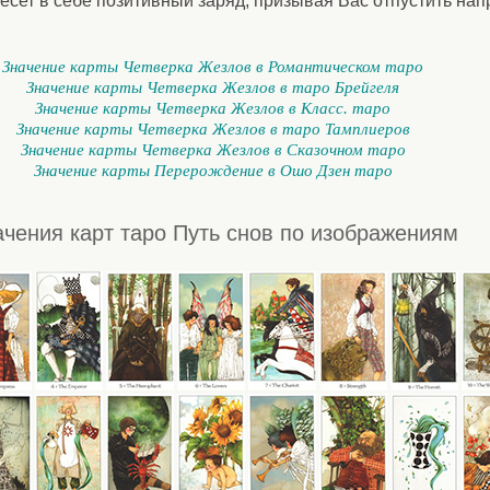
 несет в себе позитивный заряд, призывая Вас отпустить на
Значение карты Четверка Жезлов в Романтическом таро
Значение карты Четверка Жезлов в таро Брейгеля
Значение карты Четверка Жезлов в Класс. таро
Значение карты Четверка Жезлов в таро Тамплиеров
Значение карты Четверка Жезлов в Сказочном таро
Значение карты Перерождение в Ошо Дзен таро
ачения карт таро Путь снов по изображениям