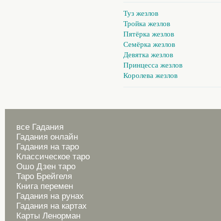
Туз жезлов
Тройка жезлов
Пятёрка жезлов
Семёрка жезлов
Девятка жезлов
Принцесса жезлов
Королева жезлов
все Гадания
Гадания онлайн
Гадания на таро
Классическое таро
Ошо Дзен таро
Таро Брейгеля
Книга перемен
Гадания на рунах
Гадания на картах
Карты Ленорман