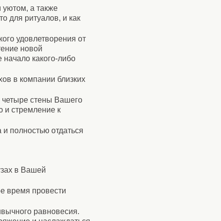
 уютом, а также
о для ритуалов, и как
кого удовлетворения от
тение новой
 начало какого-либо
хов в компании близких
, четыре стены Вашего
 и стремление к
 и полностью отдаться
узах в Вашей
ое время провести
ривычного равновесия.