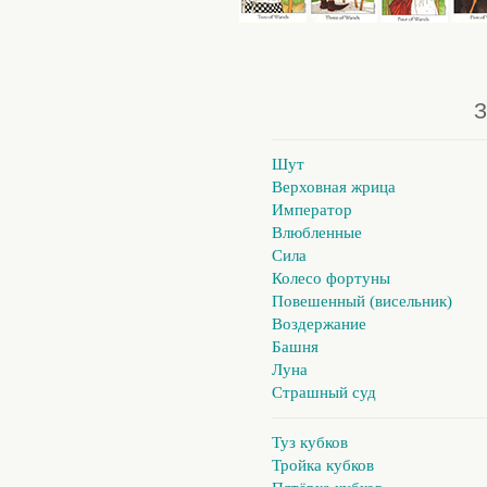
З
Шут
Верховная жрица
Император
Влюбленные
Сила
Колесо фортуны
Повешенный (висельник)
Воздержание
Башня
Луна
Страшный суд
Туз кубков
Тройка кубков