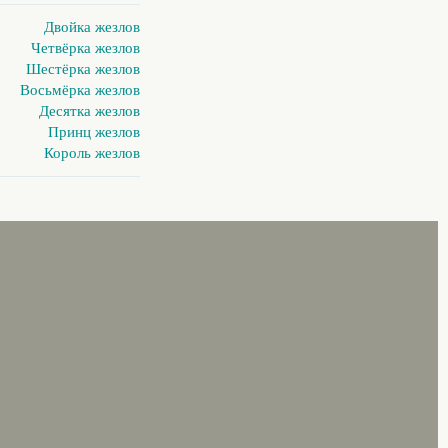
Двойка жезлов
Четвёрка жезлов
Шестёрка жезлов
Восьмёрка жезлов
Десятка жезлов
Принц жезлов
Король жезлов