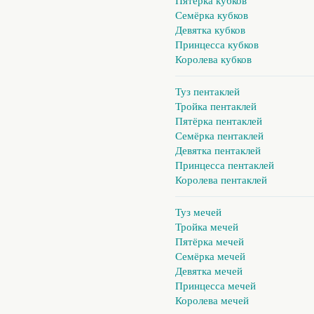
Пятёрка кубков
Семёрка кубков
Девятка кубков
Принцесса кубков
Королева кубков
Туз пентаклей
Тройка пентаклей
Пятёрка пентаклей
Семёрка пентаклей
Девятка пентаклей
Принцесса пентаклей
Королева пентаклей
Туз мечей
Тройка мечей
Пятёрка мечей
Семёрка мечей
Девятка мечей
Принцесса мечей
Королева мечей