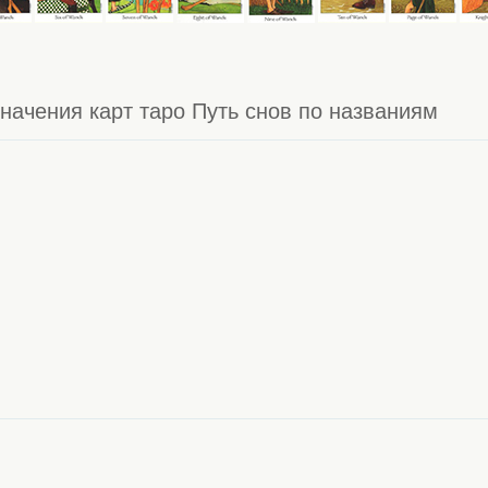
начения карт таро Путь снов по названиям