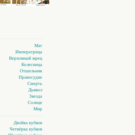
Маг
Императрица
Верховный жрец
Колесница
Отшельник
Правосудие
Смерть
Дьявол
Звезда
Солнце
Мир
Двойка кубков
Четвёрка кубков