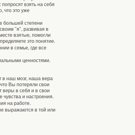
 попросят взять на себя
, что это уже
 в большей степени
своим "я", развивая в
вместе взятые, помогли
определяете это понятие.
нии в семье, где все
риальными ценностями.
т в наш мозг, наша вера
 что Вы потеряли свои
 веры в себя и в свои
е чувства и настроения.
ия на работе.
ые выражаются в той или