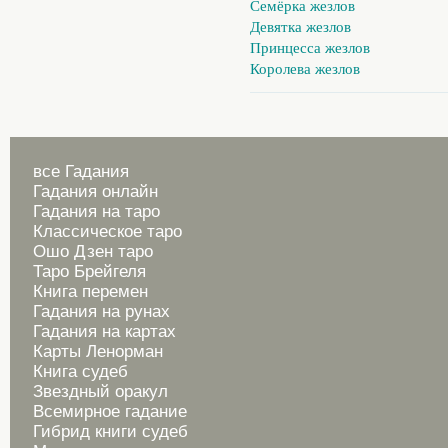
Семёрка жезлов
Девятка жезлов
Принцесса жезлов
Королева жезлов
все Гадания
Гадания онлайн
Гадания на таро
Классическое таро
Ошо Дзен таро
Таро Брейгеля
Книга перемен
Гадания на рунах
Гадания на картах
Карты Ленорман
Книга судеб
Звездный оракул
Всемирное гадание
Гибрид книги судеб