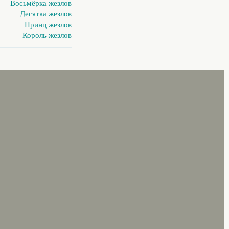
Восьмёрка жезлов
Десятка жезлов
Принц жезлов
Король жезлов