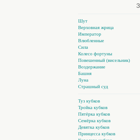
З
Шут
Верховная жрица
Император
Влюбленные
Сила
Колесо фортуны
Повешенный (висельник)
Воздержание
Башня
Луна
Страшный суд
Туз кубков
Тройка кубков
Пятёрка кубков
Семёрка кубков
Девятка кубков
Принцесса кубков