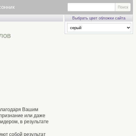
сонник
Выбрать цвет обложки сайта
лов
 благодаря Вашим
признание или даже
лидером, в результате
яют собой результат