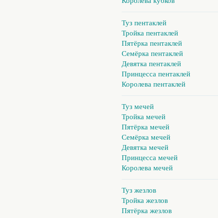
Королева кубков
Туз пентаклей
Тройка пентаклей
Пятёрка пентаклей
Семёрка пентаклей
Девятка пентаклей
Принцесса пентаклей
Королева пентаклей
Туз мечей
Тройка мечей
Пятёрка мечей
Семёрка мечей
Девятка мечей
Принцесса мечей
Королева мечей
Туз жезлов
Тройка жезлов
Пятёрка жезлов