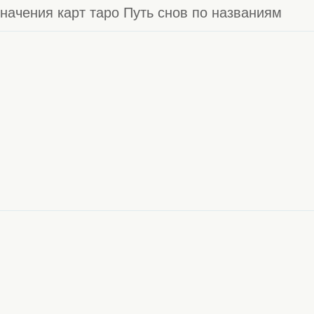
начения карт таро Путь снов по названиям