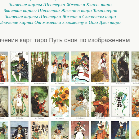
Значение карты Шестерка Жезлов в Класс. таро
Значение карты Шестерка Жезлов в таро Тамплиеров
Значение карты Шестерка Жезлов в Сказочном таро
Значение карты От момента к моменту в Ошо Дзен таро
ачения карт таро Путь снов по изображениям