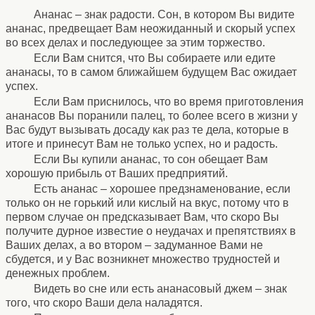
Ананас – знак радости. Сон, в котором Вы видите
ананас, предвещает Вам неожиданный и скорый успех
во всех делах и последующее за этим торжество.
Если Вам снится, что Вы собираете или едите
ананасы, то в самом ближайшем будущем Вас ожидает
успех.
Если Вам приснилось, что во время приготовления
ананасов Вы поранили палец, то более всего в жизни у
Вас будут вызывать досаду как раз те дела, которые в
итоге и принесут Вам не только успех, но и радость.
Если Вы купили ананас, то сон обещает Вам
хорошую прибыль от Ваших предприятий.
Есть ананас – хорошее предзнаменование, если
только он не горький или кислый на вкус, потому что в
первом случае он предсказывает Вам, что скоро Вы
получите дурное известие о неудачах и препятствиях в
Ваших делах, а во втором – задуманное Вами не
сбудется, и у Вас возникнет множество трудностей и
денежных проблем.
Видеть во сне или есть ананасовый джем – знак
того, что скоро Ваши дела наладятся.