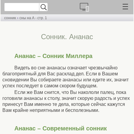
›
сонник
сны на А - стр. 1
Cонник. Ананас
Ананас – Сонник Миллера
Видеть во сне ананасы означает чрезвычайно
благоприятный для Вас расклад дел. Если в Вашем
сновидении Вы собираете ананасы или едите их, значит
успех последует в самом скором будущем.
Если же Вам снится, что Вы накололи палец, пока
готовили ананасы к столу, значит скорую радость и успех
принесут Вам именно те дела, которые сейчас кажутся
Вам крайне неприятными и бесполезными.
Ананас – Современный сонник