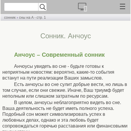
›
сонник
сны на А - стр. 1
Cонник. Анчоус
Анчоус – Современный сонник
Анчоусы увидеть во сне - будьте готовы к
неприятным новостям: вероятно, какие-то события
встанут на пути реализации Ваших замыслов.
Есть анчоусы во сне сулит добрые вести, но лишь в
том случае, если они свежие. Иначе, Ваш триумф будет
неполным или слишком затратным по ресурсам.
В целом, анчоусы неблагоприятно видеть во сне.
Ваша деятельность не будет иметь полного успеха.
Подобный сон может символизировать успех в
любовных делах, однако и эта любовь будет
сопровождаться горечью расставания или финансовыми