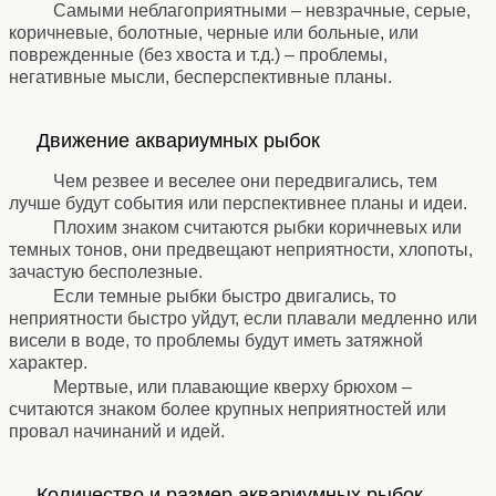
Самыми неблагоприятными – невзрачные, серые,
коричневые, болотные, черные или больные, или
поврежденные (без хвоста и т.д.) – проблемы,
негативные мысли, бесперспективные планы.
⚹
Движение аквариумных рыбок
⚹
Чем резвее и веселее они передвигались, тем
лучше будут события или перспективнее планы и идеи.
Плохим знаком считаются рыбки коричневых или
темных тонов, они предвещают неприятности, хлопоты,
зачастую бесполезные.
Если темные рыбки быстро двигались, то
неприятности быстро уйдут, если плавали медленно или
висели в воде, то проблемы будут иметь затяжной
характер.
Мертвые, или плавающие кверху брюхом –
считаются знаком более крупных неприятностей или
провал начинаний и идей.
⚹
Количество и размер аквариумных рыбок