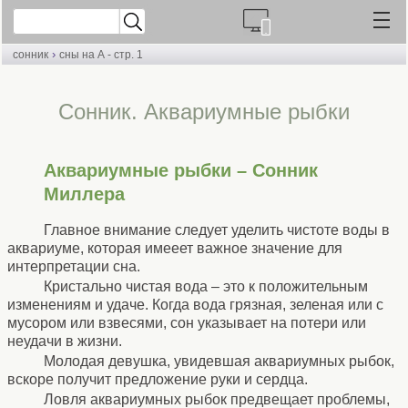
›
сонник
сны на А - стр. 1
Cонник. Аквариумные рыбки
Аквариумные рыбки – Сонник
Миллера
Главное внимание следует уделить чистоте воды в
аквариуме, которая имееет важное значение для
интерпретации сна.
Кристально чистая вода – это к положительным
изменениям и удаче. Когда вода грязная, зеленая или с
мусором или взвесями, сон указывает на потери или
неудачи в жизни.
Молодая девушка, увидевшая аквариумных рыбок,
вскоре получит предложение руки и сердца.
Ловля аквариумных рыбок предвещает проблемы,