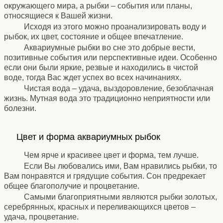
окружающего мира, а рыбки – события или планы,
относящиеся к Вашей жизни.
Исходя из этого можно проанализировать воду и
рыбок, их цвет, состояние и общее впечатление.
Аквариумные рыбки во сне это добрые вести,
позитивные события или перспективные идеи. Особенно
если они были яркие, резвые и находились в чистой
воде, тогда Вас ждет успех во всех начинаниях.
Чистая вода – удача, выздоровление, безоблачная
жизнь. Мутная вода это традиционно неприятности или
болезни.
⚹
Цвет и форма аквариумных рыбок
⚹
Чем ярче и красивее цвет и форма, тем лучше.
Если Вы любовались ими, Вам нравились рыбки, то
Вам понравятся и грядущие события. Сон предрекает
общее благополучие и процветание.
Самыми благоприятными являются рыбки золотых,
серебрянных, красных и переливающихся цветов –
удача, процветание.