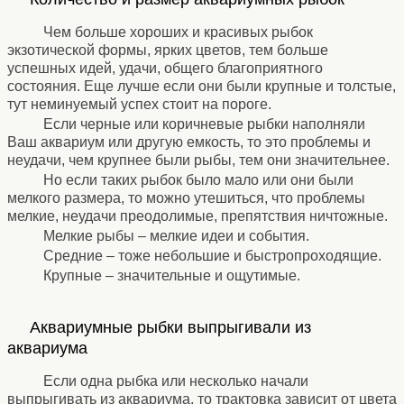
⚹
Чем больше хороших и красивых рыбок
экзотической формы, ярких цветов, тем больше
успешных идей, удачи, общего благоприятного
состояния. Еще лучше если они были крупные и толстые,
тут неминуемый успех стоит на пороге.
Если черные или коричневые рыбки наполняли
Ваш аквариум или другую емкость, то это проблемы и
неудачи, чем крупнее были рыбы, тем они значительнее.
Но если таких рыбок было мало или они были
мелкого размера, то можно утешиться, что проблемы
мелкие, неудачи преодолимые, препятствия ничтожные.
Мелкие рыбы – мелкие идеи и события.
Средние – тоже небольшие и быстропроходящие.
Крупные – значительные и ощутимые.
⚹
Аквариумные рыбки выпрыгивали из
аквариума
⚹
Если одна рыбка или несколько начали
выпрыгивать из аквариума, то трактовка зависит от цвета