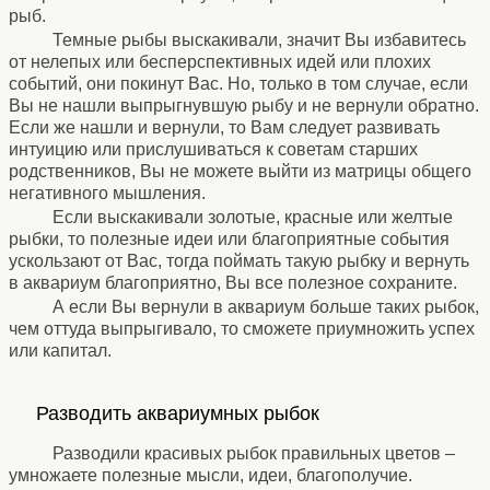
рыб.
Темные рыбы выскакивали, значит Вы избавитесь
от нелепых или бесперспективных идей или плохих
событий, они покинут Вас. Но, только в том случае, если
Вы не нашли выпрыгнувшую рыбу и не вернули обратно.
Если же нашли и вернули, то Вам следует развивать
интуицию или прислушиваться к советам старших
родственников, Вы не можете выйти из матрицы общего
негативного мышления.
Если выскакивали золотые, красные или желтые
рыбки, то полезные идеи или благоприятные события
ускользают от Вас, тогда поймать такую рыбку и вернуть
в аквариум благоприятно, Вы все полезное сохраните.
А если Вы вернули в аквариум больше таких рыбок,
чем оттуда выпрыгивало, то сможете приумножить успех
или капитал.
⚹
Разводить аквариумных рыбок
⚹
Разводили красивых рыбок правильных цветов –
умножаете полезные мысли, идеи, благополучие.