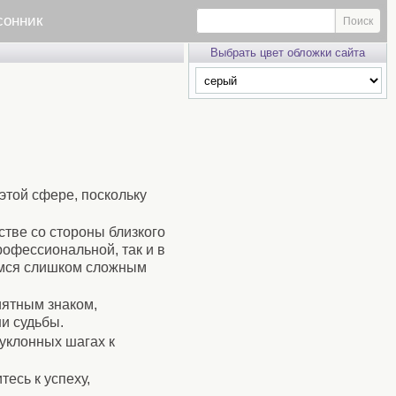
сонник
Выбрать цвет обложки сайта
этой сфере, поскольку
тве со стороны близкого
рофессиональной, так и в
емся слишком сложным
иятным знаком,
и судьбы.
уклонных шагах к
есь к успеху,