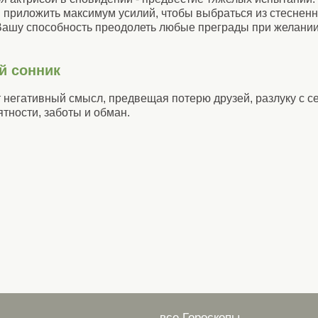
 приложить максимум усилий, чтобы выбраться из стесненн
Вашу способность преодолеть любые преграды при желании
й сонник
т негативный смысл, предвещая потерю друзей, разлуку с с
тности, заботы и обман.
все Гороскопы