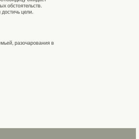
ых обстоятельств.
 достичь цели.
емьей, разочарования в