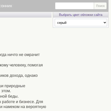
сонник
Выбрать цвет обложки сайта
огда ничто не омрачит
кому человеку, помогая
ников дохода, однако
аши природные
 этом.
зной беды.
 работе и бизнесе. Для
 и намеком на вероятную