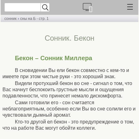
›
сонник
сны на Б - стр. 1
Cонник. Бекон
Бекон – Сонник Миллера
В сновидении Вы ели бекон совместно с кем-то и
имеете при этом чистые руки - это хороший знак.
Видели протухший бекон во сне - сигнал о том, что
Вас начнут беспокоить грустные мысли и ощущения
подавленности, что принесет немало дискомфорта.
Сами готовили его - сон считается
неблагоприятным, особенно если Вы во сне солили его и
чувствовали дымный аромат.
Кто-то другой ел бекон - это предупреждение о том,
что на работе Вас могут обойти коллеги.