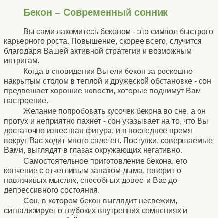
Бекон – Современный сонник
Вы сами лакомитесь беконом - это символ быстрого
карьерного роста. Повышение, скорее всего, случится
благодаря Вашей активной стратегии и возможным
интригам.
Когда в сновидении Вы ели бекон за роскошно
накрытым столом в теплой и дружеской обстановке - сон
предвещает хорошие новости, которые поднимут Вам
настроение.
Желание попробовать кусочек бекона во сне, а он
протух и неприятно пахнет - сон указывает на то, что Вы
достаточно известная фигура, и в последнее время
вокруг Вас ходит много сплетен. Поступки, совершаемые
Вами, выглядят в глазах окружающих негативно.
Самостоятельное приготовление бекона, его
копчение с отчетливым запахом дыма, говорит о
навязчивых мыслях, способных довести Вас до
депрессивного состояния.
Сон, в котором бекон выглядит несвежим,
сигнализирует о глубоких внутренних сомнениях и