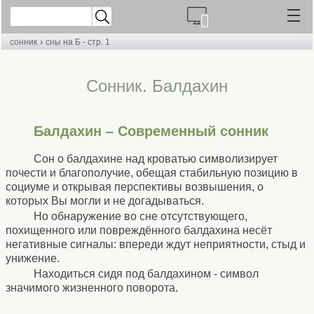
›
сонник
сны на Б - стр. 1
Сонник. Балдахин
Балдахин – Современный сонник
Сон о балдахине над кроватью символизирует
почести и благополучие, обещая стабильную позицию в
социуме и открывая перспективы возвышения, о
которых Вы могли и не догадываться.
Но обнаружение во сне отсутствующего,
похищенного или повреждённого балдахина несёт
негативные сигналы: впереди ждут неприятности, стыд и
унижение.
Находиться сидя под балдахином - символ
значимого жизненного поворота.