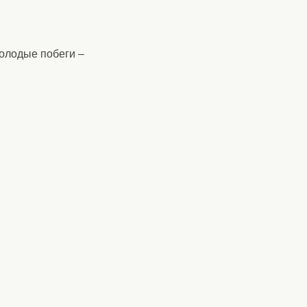
молодые побеги –