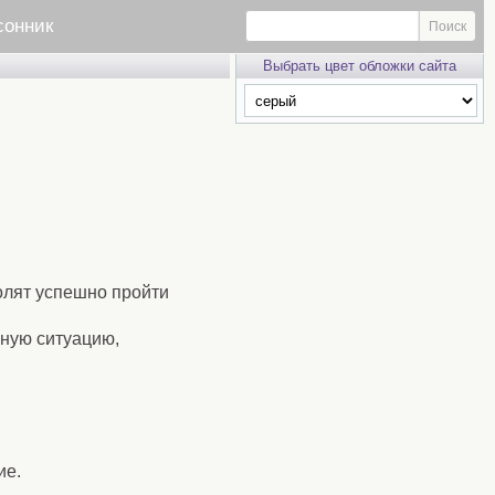
сонник
Выбрать цвет обложки сайта
олят успешно пройти
жную ситуацию,
ие.