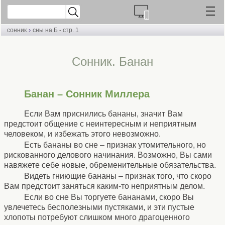
›
сонник
сны на Б - стр. 1
Cонник. Банан
Банан – Сонник Миллера
Если Вам приснились бананы, значит Вам
предстоит общение с неинтересным и неприятным
человеком, и избежать этого невозможно.
Есть бананы во сне – признак утомительного, но
рискованного делового начинания. Возможно, Вы сами
навяжете себе новые, обременительные обязательства.
Видеть гниющие бананы – признак того, что скоро
Вам предстоит заняться каким-то неприятным делом.
Если во сне Вы торгуете бананами, скоро Вы
увлечетесь бесполезными пустяками, и эти пустые
хлопоты потребуют слишком много драгоценного