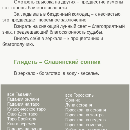
Смотреть свысока на других – предвестие измены
со стороны близкого человека.
Заглядывать в бездонный колодец – к несчастью,
это предвещает тюремное заключение.
Взирать на сияющий лунный свет – благоприятный
знак, предвещающий благосклонность судьбы.
Видеть себя в зеркале – к процветанию и
благополучию.
Глядеть – Славянский сонник
В зеркало - богатство; в воду - веселье.
все Гадания
все Гороскопы
Гадания онлайн
Сонник
Гадания на таро
Луна сегодня
Классическое таро
Гороскоп на сегодня
Ошо Дзен таро
Гороскоп на завтра
Таро Брейгеля
Гороскоп на неделю
Книга перемен
Гороскоп на месяц
Гадания на рунах
Забавные гороскопы