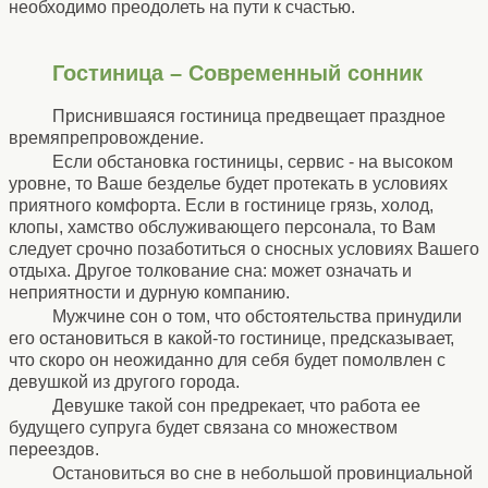
необходимо преодолеть на пути к счастью.
Гостиница – Современный сонник
Приснившаяся гостиница предвещает праздное
времяпрепровождение.
Если обстановка гостиницы, сервис - на высоком
уровне, то Ваше безделье будет протекать в условиях
приятного комфорта. Если в гостинице грязь, холод,
клопы, хамство обслуживающего персонала, то Вам
следует срочно позаботиться о сносных условиях Вашего
отдыха. Другое толкование сна: может означать и
неприятности и дурную компанию.
Мужчине сон о том, что обстоятельства принудили
его остановиться в какой-то гостинице, предсказывает,
что скоро он неожиданно для себя будет помолвлен с
девушкой из другого города.
Девушке такой сон предрекает, что работа ее
будущего супруга будет связана со множеством
переездов.
Остановиться во сне в небольшой провинциальной