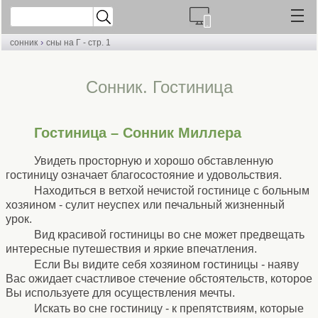
›
сонник
сны на Г - стр. 1
Cонник. Гостиница
Гостиница – Сонник Миллера
Увидеть просторную и хорошо обставленную
гостиницу означает благосостояние и удовольствия.
Находиться в ветхой нечистой гостинице с больным
хозяином - сулит неуспех или печальный жизненный
урок.
Вид красивой гостиницы во сне может предвещать
интересные путешествия и яркие впечатления.
Если Вы видите себя хозяином гостиницы - наяву
Вас ожидает счастливое стечение обстоятельств, которое
Вы используете для осуществления мечты.
Искать во сне гостиницу - к препятствиям, которые