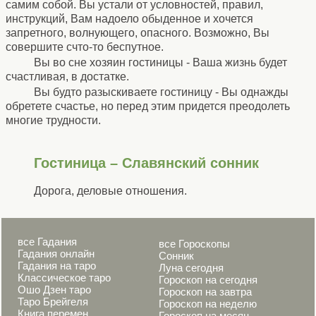
самим собой. Вы устали от условностей, правил,
инструкций, Вам надоело обыденное и хочется
запретного, волнующего, опасного. Возможно, Вы
совершите счто-то беспутное.
Вы во сне хозяин гостиницы - Ваша жизнь будет
счастливая, в достатке.
Вы будто разыскиваете гостиницу - Вы однажды
обретете счастье, но перед этим придется преодолеть
многие трудности.
Гостиница – Славянский сонник
Дорога, деловые отношения.
все Гадания
все Гороскопы
Гадания онлайн
Сонник
Гадания на таро
Луна сегодня
Классическое таро
Гороскоп на сегодня
Ошо Дзен таро
Гороскоп на завтра
Таро Брейгеля
Гороскоп на неделю
Книга перемен
Гороскоп на месяц