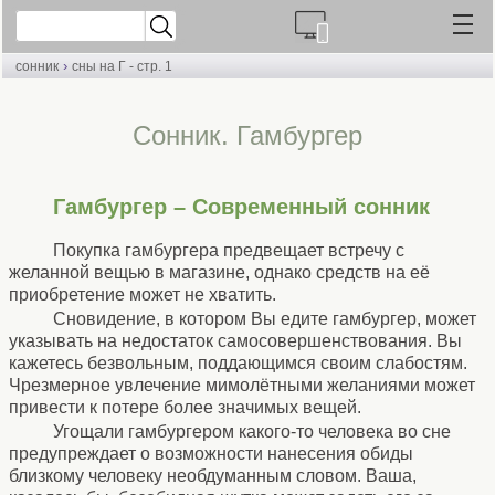
›
сонник
сны на Г - стр. 1
Cонник. Гамбургер
Гамбургер – Современный сонник
Покупка гамбургера предвещает встречу с
желанной вещью в магазине, однако средств на её
приобретение может не хватить.
Сновидение, в котором Вы едите гамбургер, может
указывать на недостаток самосовершенствования. Вы
кажетесь безвольным, поддающимся своим слабостям.
Чрезмерное увлечение мимолётными желаниями может
привести к потере более значимых вещей.
Угощали гамбургером какого-то человека во сне
предупреждает о возможности нанесения обиды
близкому человеку необдуманным словом. Ваша,