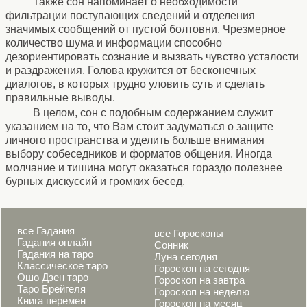
Также сон напоминает о необходимости
фильтрации поступающих сведений и отделения
значимых сообщений от пустой болтовни. Чрезмерное
количество шума и информации способно
дезориентировать сознание и вызвать чувство усталости
и раздражения. Голова кружится от бесконечных
диалогов, в которых трудно уловить суть и сделать
правильные выводы.
В целом, сон с подобным содержанием служит
указанием на то, что Вам стоит задуматься о защите
личного пространства и уделить больше внимания
выбору собеседников и форматов общения. Иногда
молчание и тишина могут оказаться гораздо полезнее
бурных дискуссий и громких бесед.
все Гадания
все Гороскопы
Гадания онлайн
Сонник
Гадания на таро
Луна сегодня
Классическое таро
Гороскоп на сегодня
Ошо Дзен таро
Гороскоп на завтра
Таро Брейгеля
Гороскоп на неделю
Книга перемен
Гороскоп на месяц