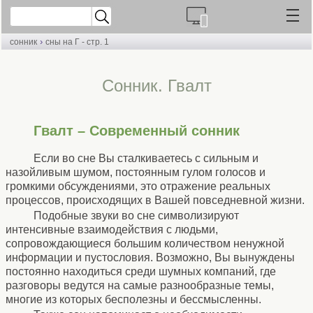
›
сонник
сны на Г - стр. 1
Сонник. Гвалт
Гвалт – Современный сонник
Если во сне Вы сталкиваетесь с сильным и
назойливым шумом, постоянным гулом голосов и
громкими обсуждениями, это отражение реальных
процессов, происходящих в Вашей повседневной жизни.
Подобные звуки во сне символизируют
интенсивные взаимодействия с людьми,
сопровождающиеся большим количеством ненужной
информации и пустословия. Возможно, Вы вынуждены
постоянно находиться среди шумных компаний, где
разговоры ведутся на самые разнообразные темы,
многие из которых бесполезны и бессмысленны.