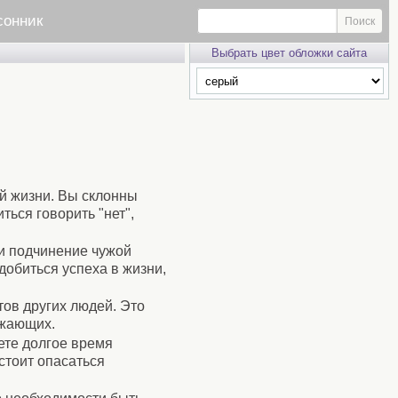
сонник
Выбрать цвет обложки сайта
ой жизни. Вы склонны
ться говорить "нет",
 и подчинение чужой
добиться успеха в жизни,
тов других людей. Это
ужающих.
ете долгое время
стоит опасаться