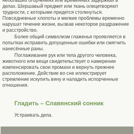
небольших огорчениях или временных задержках в
делах. Шершавый предмет или ткань олицетворяют
трудности, с которыми придется столкнуться.
Повседневные хлопоты и мелкие проблемы временно
нарушат течение жизни, вызвав некоторое раздражение
и расстройство.
Более общий символизм глаженья проявляется в
попытках исправить допущенные ошибки или смягчить
нанесённые раны.
Поглаживание рук или тела другого человека,
животного или вещи свидетельствует о намерении
компенсировать свои промахи и вернуть прежнее
расположение. Действие во сне иллюстрирует
стремление искупить вину и наладить испорченные
отношения.
Гладить – Славянский сонник
Устраивать дела.