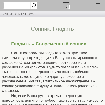
›
сонник
сны на Г - стр. 1
Cонник. Гладить
Гладить – Современный сонник
Сон, в котором Вы гладите что-то приятное,
символизирует приходящие в Вашу жизнь гармонию и
согласие. Отражает устранение противоречий и
разрешение конфликтов. Будь то поглаживание мягкой
ткани, шелковой поверхности или волос любимого
человека, такое ощущение дарит успокоение и
расслабление. Чувствуя тактильное наслаждение, Вы
словно успокаиваете душу и наполняетесь радостью и
счастьем.
Но, если Ваша рука встречает неровную
поверхность или что-то грубое, такой сон сигнализирует о