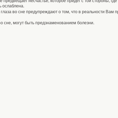
е предвещает несчастье, которое придет с той стороны, где
ь ослаблена.
глаза во сне предупреждают о том, что в реальности Вам 
о сне, могут быть предзнаменованием болезни.