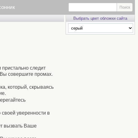
сонник
Выбрать цвет обложки сайта
и пристально следит
 Вы совершите промах.
ка, который, скрываясь
ие.
терегайтесь
о своей уверенности в
ет вызвать Ваше