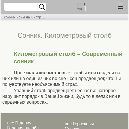
›
сонник
сны на К - стр. 1
Cонник. Километровый столб
Километровый столб – Современный
сонник
Проезжали километровые столбы или глядели на
них или на один из них во сне - сон предвещает, что Вы
почувствуете необъяснимый страх.
Упавший столб предвещает несчастье, которое
нарушит порядок в Вашей жизни, будь то в делах или в
сердечных вопросах.
все Гадания
все Гороскопы
Гадания онлайн
Сонник