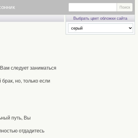
сонник
Выбрать цвет обложки сайта
 Вам следует заниматься
брак, но, только если
ьный путь, Вы
лностью отдадитесь