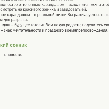
ишет остро отточенным карандашом – исполнится мечта это
 смотреть на красивого жениха и завидовать ей.
ное карандашом – в реальной жизни Вы разочаруетесь в лю
м для разрыва.
андаш – будущее готовит Вам некую радость; поделитесь ею
 – знак мечтательности и праздного времяпрепровождения.
кий сонник
– к новости.