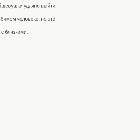
й девушки удачно выйти
бимом человеке, но это
 с близкими.