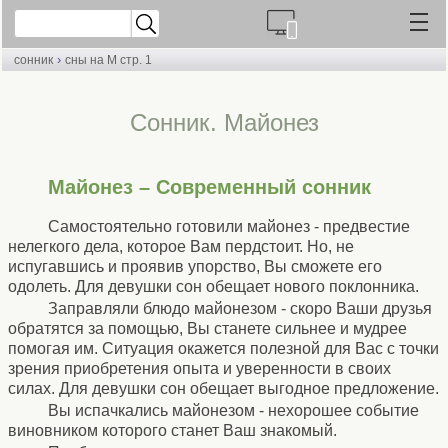
›
сонник
сны на М стр. 1
Cонник. Майонез
Майонез – Современный сонник
Самостоятельно готовили майонез - предвестие
нелегкого дела, которое Вам пердстоит. Но, не
испугавшись и проявив упорство, Вы сможете его
одолеть. Для девушки сон обещает нового поклонника.
Заправляли блюдо майонезом - скоро Ваши друзья
обратятся за помощью, Вы станете сильнее и мудрее
помогая им. Ситуация окажется полезной для Вас с точки
зрения приобретения опыта и уверенности в своих
силах. Для девушки сон обещает выгодное предложение.
Вы испачкались майонезом - нехорошее событие
виновником которого станет Ваш знакомый.