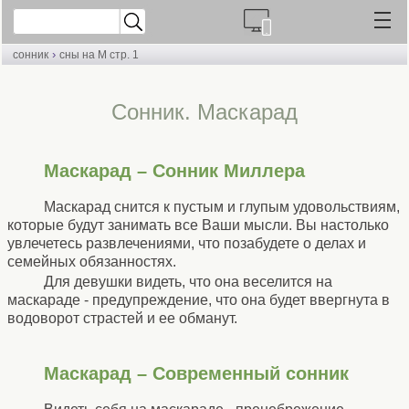
›
сонник
сны на М стр. 1
Cонник. Маскарад
Маскарад – Сонник Миллера
Маскарад снится к пустым и глупым удовольствиям,
которые будут занимать все Ваши мысли. Вы настолько
увлечетесь развлечениями, что позабудете о делах и
семейных обязанностях.
Для девушки видеть, что она веселится на
маскараде - предупреждение, что она будет ввергнута в
водоворот страстей и ее обманут.
Маскарад – Современный сонник