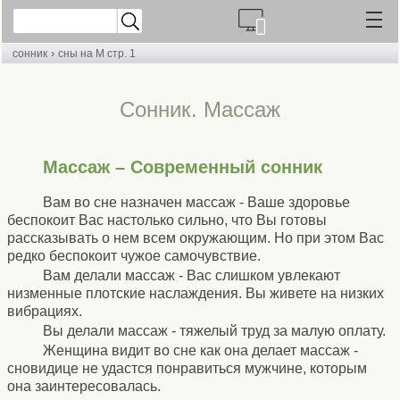
›
сонник
сны на М стр. 1
Cонник. Массаж
Массаж – Современный сонник
Вам во сне назначен массаж - Ваше здоровье
беспокоит Вас настолько сильно, что Вы готовы
рассказывать о нем всем окружающим. Но при этом Вас
редко беспокоит чужое самочувствие.
Вам делали массаж - Вас слишком увлекают
низменные плотские наслаждения. Вы живете на низких
вибрациях.
Вы делали массаж - тяжелый труд за малую оплату.
Женщина видит во сне как она делает массаж -
сновидице не удастся понравиться мужчине, которым
она заинтересовалась.