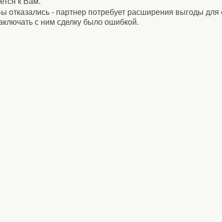
ется к Вам.
ы отказались - партнер потребует расширения выгоды для
заключать с ним сделку было ошибкой.