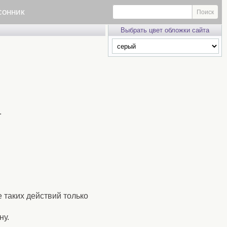
сонник
Выбрать цвет обложки сайта
.
 таких действий только
ну.