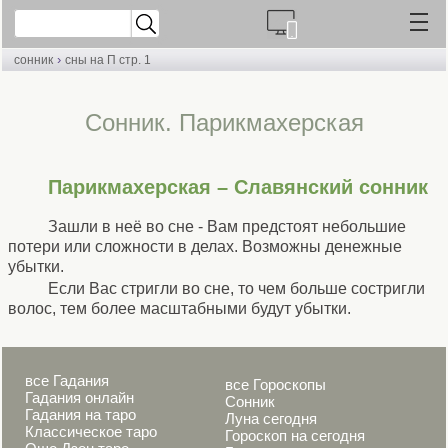
›
сонник
сны на П стр. 1
Cонник. Парикмахерская
Парикмахерская – Славянский сонник
Зашли в неё во сне - Вам предстоят небольшие
потери или сложности в делах. Возможны денежные
убытки.
Если Вас стригли во сне, то чем больше состригли
волос, тем более масштабными будут убытки.
все Гадания
все Гороскопы
Гадания онлайн
Сонник
Гадания на таро
Луна сегодня
Классическое таро
Гороскоп на сегодня