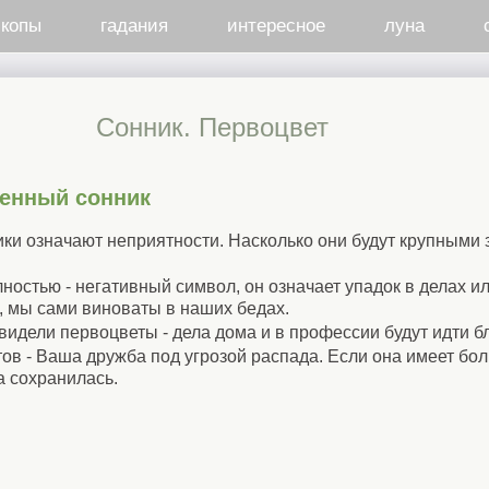
скопы
гадания
интересное
луна
Сонник. Первоцвет
менный сонник
и означают неприятности. Насколько они будут крупными 
ностью - негативный символ, он означает упадок в делах ил
, мы сами виноваты в наших бедах.
 видели первоцветы - дела дома и в профессии будут идти б
тов - Ваша дружба под угрозой распада. Если она имеет бо
а сохранилась.