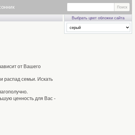
сонник
Выбрать цвет обложки сайта
зависит от Вашего
и распад семьи. Искать
лагополучно.
льшую ценность для Вас -