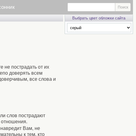
сонник
Выбрать цвет обложки сайта
е не пострадать от их
лепо доверять всем
доверчивым, все слова и
или слов пострадают
о отношения.
 навредит Вам, не
мательны к тем, кто