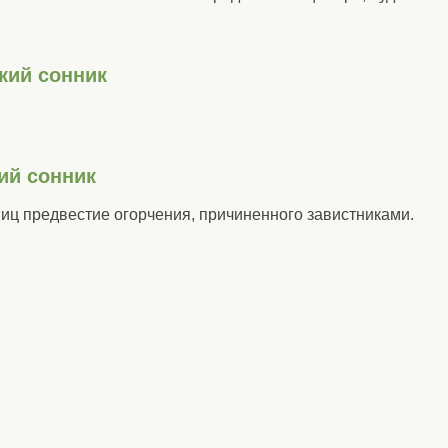
кий сонник
ий сонник
ниц предвестие огорчения, причиненного завистниками.