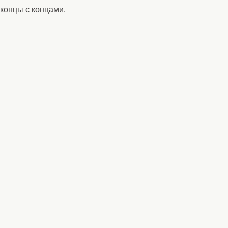
 концы с концами.