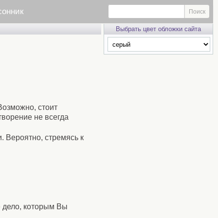
сонник
Выбрать цвет обложки сайта
Возможно, стоит
етворение не всегда
 Вероятно, стремясь к
е дело, которым Вы