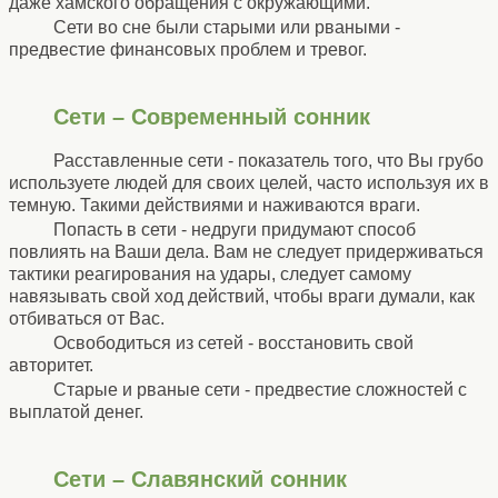
даже хамского обращения с окружающими.
Сети во сне были старыми или рваными -
предвестие финансовых проблем и тревог.
Сети – Современный сонник
Расставленные сети - показатель того, что Вы грубо
используете людей для своих целей, часто используя их в
темную. Такими действиями и наживаются враги.
Попасть в сети - недруги придумают способ
повлиять на Ваши дела. Вам не следует придерживаться
тактики реагирования на удары, следует самому
навязывать свой ход действий, чтобы враги думали, как
отбиваться от Вас.
Освободиться из сетей - восстановить свой
авторитет.
Старые и рваные сети - предвестие сложностей с
выплатой денег.
Сети – Славянский сонник