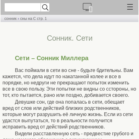
›
сонник
сны на С стр. 1
Сонник. Сети
Сети – Сонник Миллера
Вас поймали в сети во сне - будьте бдительны. Вам
кажется, что дела идут по накатанной колее и все в
порядке, но недруги не прекращают попыток изменить
все в свою пользу. Эти попытки не видны со сстороны, но
тот, кто пытается, рано или поздно, добивается своего.
Девушке сон, где она попалась в сети, обещает
вред от слов или действий близких родственников,
которые могут разрушить её личную жизнь. Если из сети
удастся выпутаться, то в реальности получится
исправить вред от действий родственников.
Видели расставленную сеть - предвестие грубого и