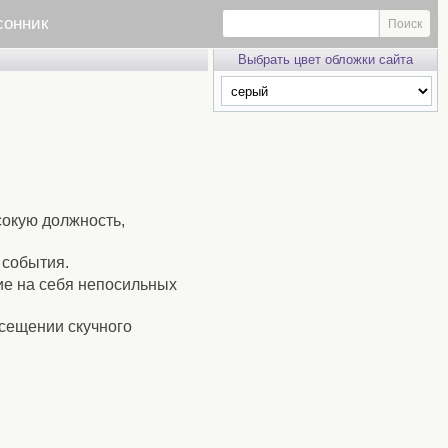
сонник
Выбрать цвет обложки сайта
сокую должность,
 события.
ие на себя непосильных
осещении скучного