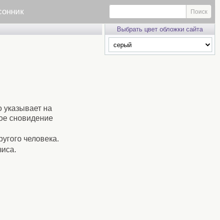
сонник
Выбрать цвет обложки сайта
о указывает на
ное сновидение
ругого человека.
зиса.