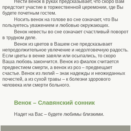
Нести венок в руках предсказывает, что скоро Вам
предстоит участие в торжественной церемонии, где Вы
будете почетным гостем.
Носить венок на голове во сне означает, что Вы
пользуетесь уважением и любовью окружающих.
Венок невесты во сне означает счастливый поворот
в трудном деле.
Венок из цветов в Вашем сне предсказывает
непродолжительное увлечение и недолговечную радость.
Если цветы в венке завяли или осыпались, то скоро
Ваша любовь закончится. Венок из фиалок считается
предвестием смерти, а венок из роз – предвещает
счастье. Венок из лилий – знак надежды и неожиданных
почестей, а из сухой травы – к болезни здорового
человека или смерти больного.
Венок – Славянский сонник
Надет на Вас – будете любимы близкими.