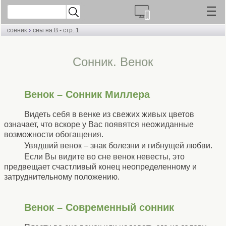
›
сонник
сны на В - стр. 1
Cонник. Венок
Венок – Сонник Миллера
Видеть себя в венке из свежих живых цветов
означает, что вскоре у Вас появятся неожиданные
возможности обогащения.
Увядший венок – знак болезни и гибнущей любви.
Если Вы видите во сне венок невесты, это
предвещает счастливый конец неопределенному и
затруднительному положению.
Венок – Современный сонник