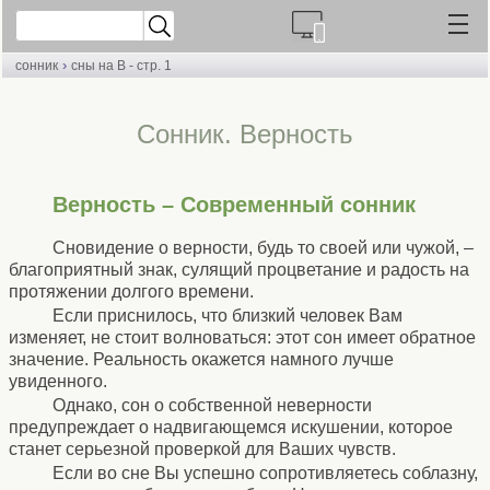
›
сонник
сны на В - стр. 1
Cонник. Верность
Верность – Современный сонник
Сновидение о верности, будь то своей или чужой, –
благоприятный знак, сулящий процветание и радость на
протяжении долгого времени.
Если приснилось, что близкий человек Вам
изменяет, не стоит волноваться: этот сон имеет обратное
значение. Реальность окажется намного лучше
увиденного.
Однако, сон о собственной неверности
предупреждает о надвигающемся искушении, которое
станет серьезной проверкой для Ваших чувств.
Если во сне Вы успешно сопротивляетесь соблазну,