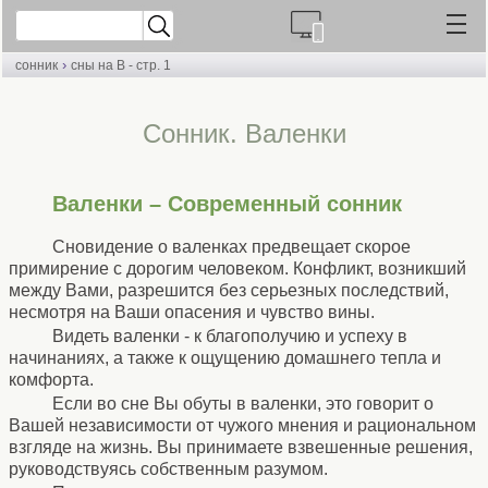
›
сонник
сны на В - стр. 1
Cонник. Валенки
Валенки – Современный сонник
Сновидение о валенках предвещает скорое
примирение с дорогим человеком. Конфликт, возникший
между Вами, разрешится без серьезных последствий,
несмотря на Ваши опасения и чувство вины.
Видеть валенки - к благополучию и успеху в
начинаниях, а также к ощущению домашнего тепла и
комфорта.
Если во сне Вы обуты в валенки, это говорит о
Вашей независимости от чужого мнения и рациональном
взгляде на жизнь. Вы принимаете взвешенные решения,
руководствуясь собственным разумом.