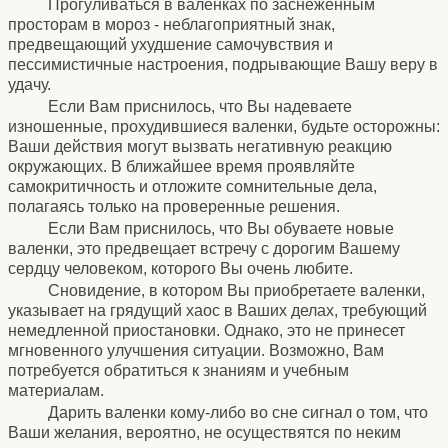
Прогуливаться в валенках по заснеженным
просторам в мороз - неблагоприятный знак,
предвещающий ухудшение самочувствия и
пессимистичные настроения, подрывающие Вашу веру в
удачу.
Если Вам приснилось, что Вы надеваете
изношенные, прохудившиеся валенки, будьте осторожны:
Ваши действия могут вызвать негативную реакцию
окружающих. В ближайшее время проявляйте
самокритичность и отложите сомнительные дела,
полагаясь только на проверенные решения.
Если Вам приснилось, что Вы обуваете новые
валенки, это предвещает встречу с дорогим Вашему
сердцу человеком, которого Вы очень любите.
Сновидение, в котором Вы приобретаете валенки,
указывает на грядущий хаос в Ваших делах, требующий
немедленной приостановки. Однако, это не принесет
мгновенного улучшения ситуации. Возможно, Вам
потребуется обратиться к знаниям и учебным
материалам.
Дарить валенки кому-либо во сне сигнал о том, что
Ваши желания, вероятно, не осуществятся по неким