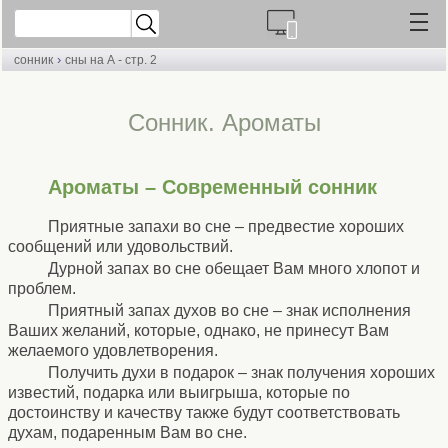
›
сонник
сны на А - стр. 2
Cонник. Ароматы
Ароматы – Современный сонник
Приятные запахи во сне – предвестие хороших
сообщений или удовольствий.
Дурной запах во сне обещает Вам много хлопот и
проблем.
Приятный запах духов во сне – знак исполнения
Ваших желаний, которые, однако, не принесут Вам
желаемого удовлетворения.
Получить духи в подарок – знак получения хороших
известий, подарка или выигрыша, которые по
достоинству и качеству также будут соответствовать
духам, подаренным Вам во сне.