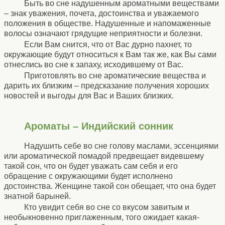
Быть во сне надушенным ароматными веществами
– знак уважения, почета, достоинства и уважаемого
положения в обществе. Надушенные и напомаженные
волосы означают грядущие неприятности и болезни.
Если Вам снится, что от Вас дурно пахнет, то
окружающие будут относиться к Вам так же, как Вы сами
отнеслись во сне к запаху, исходившему от Вас.
Приготовлять во сне ароматические вещества и
дарить их близким – предсказание получения хороших
новостей и выгоды для Вас и Ваших близких.
Ароматы – Индийский сонник
Надушить себе во сне голову маслами, эссенциями
или ароматической помадой предвещает видевшему
такой сон, что oн будет уважать сам себя и его
обращение с окружающими будет исполнено
достоинства. Женщине такой сон обещает, что она будет
знатной барыней.
Кто увидит себя во сне со вкусом завитым и
необыкновенно приглаженным, того ожидает какая-