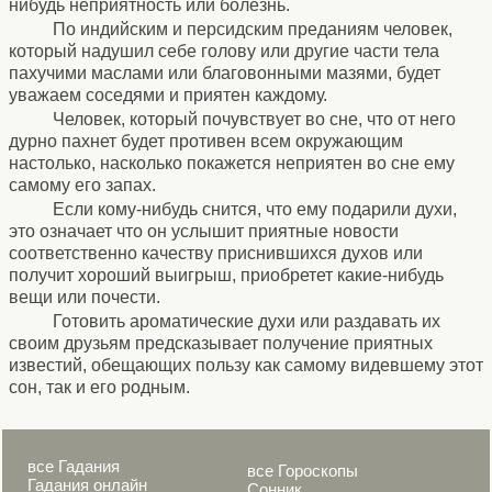
нибудь неприятность или болезнь.
По индийским и персидским преданиям человек,
который надушил себе голову или другие части тела
пахучими маслами или благовонными мазями, будет
уважаем соседями и приятен каждому.
Человек, который почувствует во сне, что от него
дурно пахнет будет противен всем окружающим
настолько, насколько покажется неприятен во сне ему
самому его запах.
Если кому-нибудь снится, что ему подарили духи,
это означает что он услышит приятные новости
соответственно качеству приснившихся духов или
получит хороший выигрыш, приобретет какие-нибудь
вещи или почести.
Готовить ароматические духи или раздавать их
своим друзьям предсказывает получение приятных
известий, обещающих пользу как самому видевшему этот
сон, так и его родным.
все Гадания
все Гороскопы
Гадания онлайн
Сонник