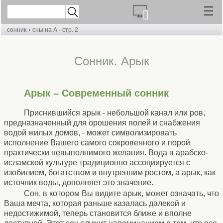
›
сонник
сны на А - стр. 2
Cонник. Арык
Арык – Современный сонник
Приснившийся арык - небольшой канал или ров,
предназначенный для орошения полей и снабжения
водой жилых домов, - может символизировать
исполнение Вашего самого сокровенного и порой
практически невыполнимого желания. Вода в арабско-
исламской культуре традиционно ассоциируется с
изобилием, богатством и внутренним ростом, а арык, как
источник воды, дополняет это значение.
Сон, в котором Вы видите арык, может означать, что
Ваша мечта, которая раньше казалась далекой и
недостижимой, теперь становится ближе и вполне