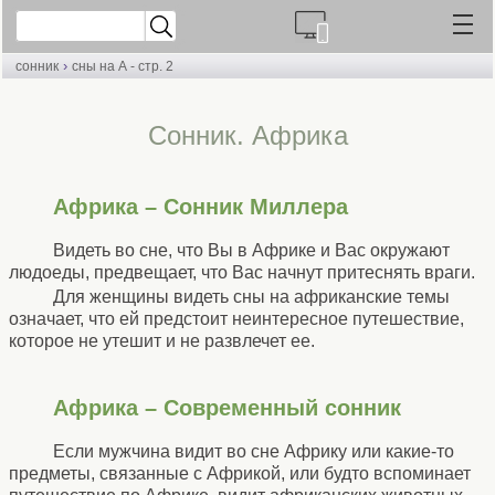
›
сонник
сны на А - стр. 2
Cонник. Африка
Африка – Сонник Миллера
Видеть во сне, что Вы в Африке и Вас окружают
людоеды, предвещает, что Вас начнут притеснять враги.
Для женщины видеть сны на африканские темы
означает, что ей предстоит неинтересное путешествие,
которое не утешит и не развлечет ее.
Африка – Современный сонник
Если мужчина видит во сне Африку или какие-то
предметы, связанные с Африкой, или будто вспоминает