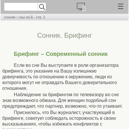
›
сонник
сны на Б - стр. 2
Cонник. Брифинг
Брифинг – Современный сонник
Если во сне Вы выступаете в роли организатора
брифинга, это указание на Вашу излишнюю
доверчивость по отношению к окружению, люди из
которого могут не оправдать Вашего доверительного
отношения.
Наблюдение за брифингом по телевизору во сне
знак возможного обмана. Для женщин подобный сон
предупреждает, что партнер, возможно, что-то утаивает.
Приснилось, что Вы журналист, участвующий в
брифинге, советует соблюдать осторожность в своих
высказываниях, чтобы избежать конфликтов с