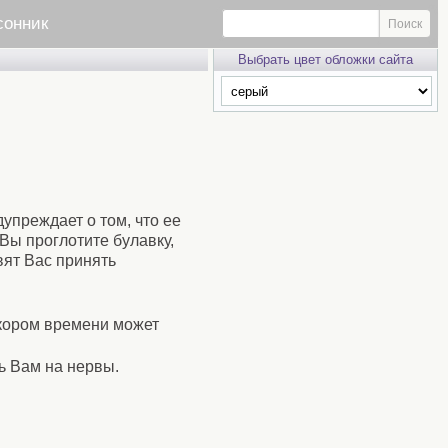
сонник
Выбрать цвет обложки сайта
упреждает о том, что ее
Вы проглотите булавку,
вят Вас принять
скором времени может
ть Вам на нервы.