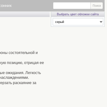
сонник
Выбрать цвет обложки сайта
оны состоятельной и
жую позицию, отрицая ее
ые ожидания. Легкость
 наслаждениями.
ерзать раскаяние за