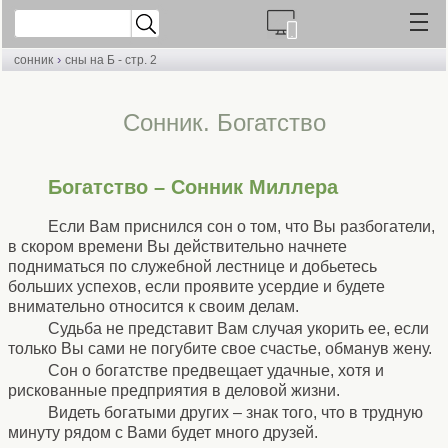
›
сонник
сны на Б - стр. 2
Сонник. Богатство
Богатство – Сонник Миллера
Если Вам приснился сон о том, что Вы разбогатели,
в скором времени Вы действительно начнете
подниматься по служебной лестнице и добьетесь
больших успехов, если проявите усердие и будете
внимательно относится к своим делам.
Судьба не представит Вам случая укорить ее, если
только Вы сами не погубите свое счастье, обманув жену.
Сон о богатстве предвещает удачные, хотя и
рискованные предприятия в деловой жизни.
Видеть богатыми других – знак того, что в трудную
минуту рядом с Вами будет много друзей.