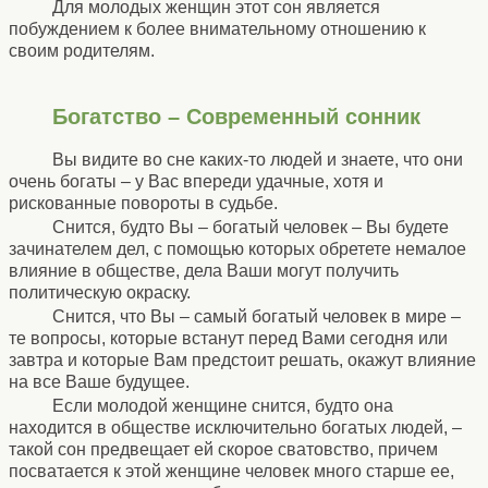
Для молодых женщин этот сон является
побуждением к более внимательному отношению к
своим родителям.
Богатство – Современный сонник
Вы видите во сне каких-то людей и знаете, что они
очень богаты – у Вас впереди удачные, хотя и
рискованные повороты в судьбе.
Снится, будто Вы – богатый человек – Вы будете
зачинателем дел, с помощью которых обретете немалое
влияние в обществе, дела Ваши могут получить
политическую окраску.
Снится, что Вы – самый богатый человек в мире –
те вопросы, которые встанут перед Вами сегодня или
завтра и которые Вам предстоит решать, окажут влияние
на все Ваше будущее.
Если молодой женщине снится, будто она
находится в обществе исключительно богатых людей, –
такой сон предвещает ей скорое сватовство, причем
посватается к этой женщине человек много старше ее,