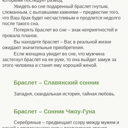
которыми последует развод.
Увидеть во сне подаренный браслет гнутым,
сломанным, с выпавшими камнями – предвестие того,
что Ваш брак будет несчастливым и продлится недолго
после такого сна.
Потерять браслет во сне – знак неприятностей и
провала планов.
Вы находите браслет – Вас в реальной жизни
ожидают значительные приобретения.
Если женщина увидит во сне, что мужчина
застегнул браслет на ее руке, то она выйдет замуж за
этого человека и станет ему хорошей женой.
Браслет – Славянский сонник
Западня, скандальная история, тайная любовь.
Браслет – Сонник Чжоу-Гуна
Серебряные – предвещает ссору между мужем и