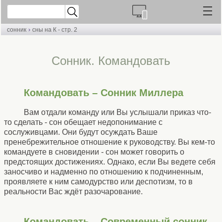
›
сонник
сны на К - стр. 2
Сонник. Командовать
Командовать – Сонник Миллера
Вам отдали команду или Вы услышали приказ что-
то сделать - сон обещает недопонимание с
сослуживцами. Они будут осуждать Ваше
пренебрежительное отношение к руководству. Вы кем-то
командуете в сновидении - сон может говорить о
предстоящих достижениях. Однако, если Вы ведете себя
заносчиво и надменно по отношению к подчиненным,
проявляете к ним самодурство или деспотизм, то в
реальности Вас ждёт разочарование.
Командовать – Современный сонник