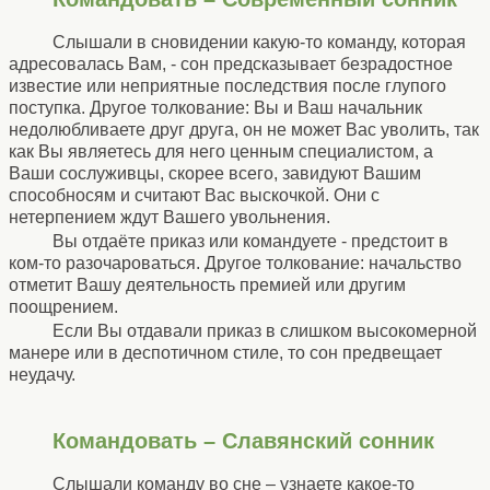
Слышали в сновидении какую-то команду, которая
адресовалась Вам, - сон предсказывает безрадостное
известие или неприятные последствия после глупого
поступка. Другое толкование: Вы и Ваш начальник
недолюбливаете друг друга, он не может Вас уволить, так
как Вы являетесь для него ценным специалистом, а
Ваши сослуживцы, скорее всего, завидуют Вашим
способносям и считают Вас выскочкой. Они с
нетерпением ждут Вашего увольнения.
Вы отдаёте приказ или командуете - предстоит в
ком-то разочароваться. Другое толкование: начальство
отметит Вашу деятельность премией или другим
поощрением.
Если Вы отдавали приказ в слишком высокомерной
манере или в деспотичном стиле, то сон предвещает
неудачу.
Командовать – Славянский сонник
Слышали команду во сне – узнаете какое-то